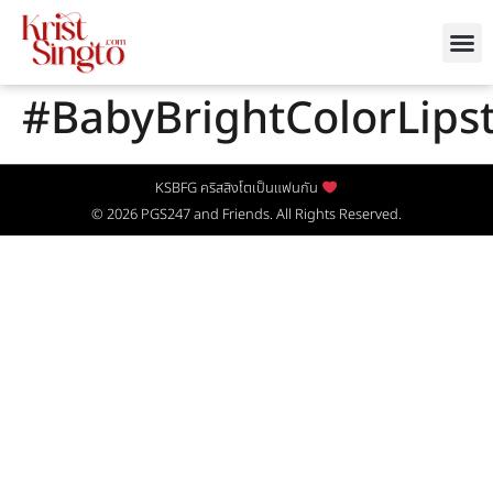
#BabyBrightColorLipsti
KSBFG คริสสิงโตเป็นแฟนกัน
© 2026
PGS247
and Friends. All Rights Reserved.