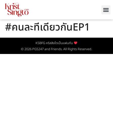
#คนละทีเดียวกันEP1
KSBFG คริสสิงโตเป็นแฟนกัน
© 2026
PGS247
and Friends. All Rights Reserved.