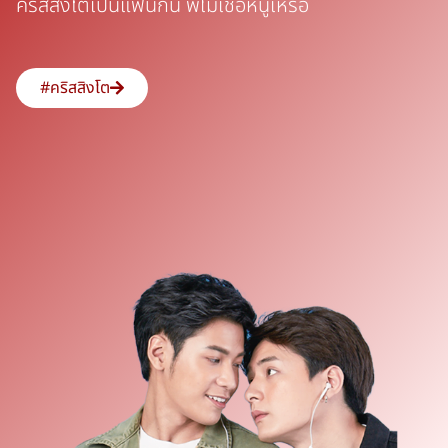
คริสสิงโตเป็นแฟนกัน พี่ไม่เชื่อหนูเหรอ
#คริสสิงโต