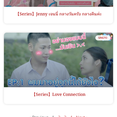
【Series】Jenny เจนนี่ กลางวันครับ กลางคืนค่ะ
SINGTO
【Series】Love Connection