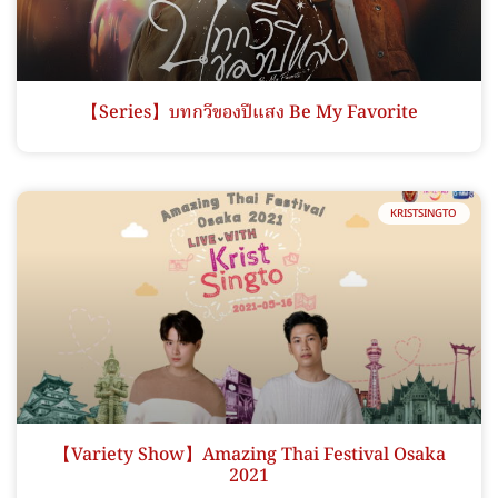
【Series】บทกวีของปีแสง Be My Favorite
KRISTSINGTO
【Variety Show】Amazing Thai Festival Osaka
2021