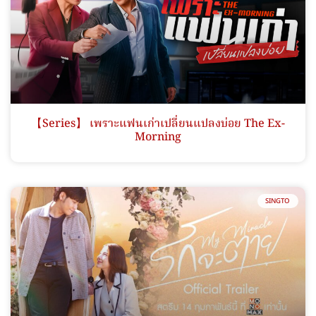
【Series】 เพราะแฟนเก่าเปลี่ยนแปลงบ่อย The Ex-
Morning
SINGTO