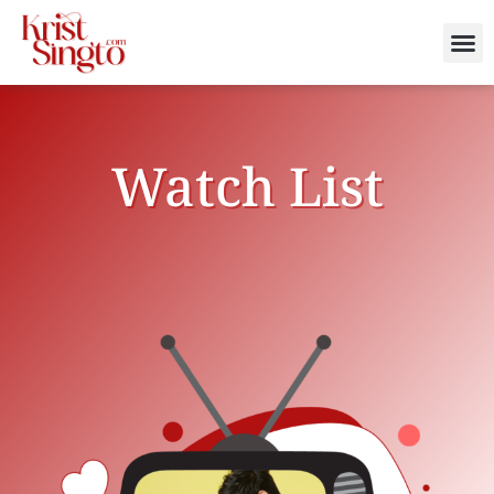
Watch List