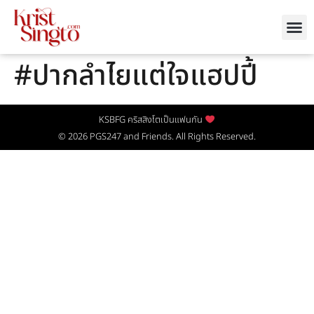
#ปากลำไยแต่ใจแฮปปี้
KSBFG คริสสิงโตเป็นแฟนกัน
© 2026
PGS247
and Friends. All Rights Reserved.