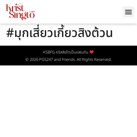
#มุกเสี่ยวเกี้ยวสิงต้วน
KSBFG คริสสิงโตเป็นแฟนกัน
© 2026
PGS247
and Friends. All Rights Reserved.