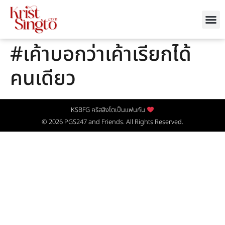
#เค้าบอกว่าเค้าเรียกได้
คนเดียว
KSBFG คริสสิงโตเป็นแฟนกัน
© 2026
PGS247
and Friends. All Rights Reserved.