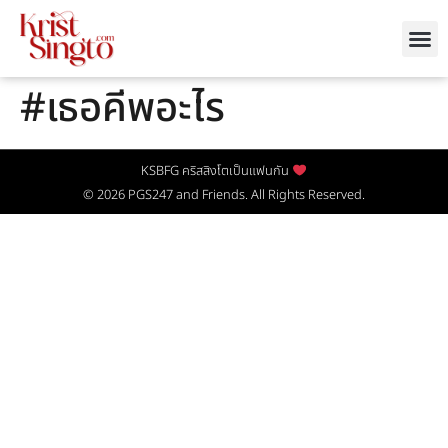
#เธอคีพอะไร
KSBFG คริสสิงโตเป็นแฟนกัน
© 2026
PGS247
and Friends. All Rights Reserved.