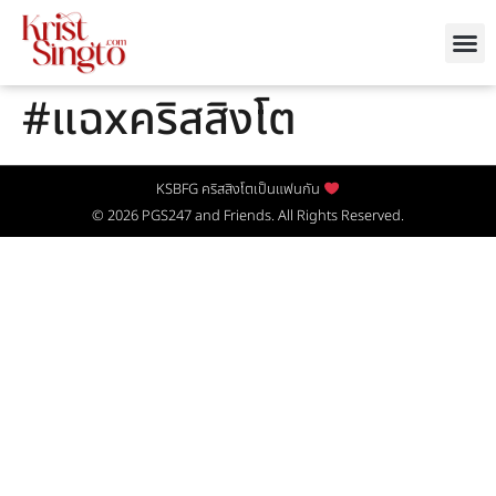
#แฉxคริสสิงโต
KSBFG คริสสิงโตเป็นแฟนกัน
© 2026
PGS247
and Friends. All Rights Reserved.