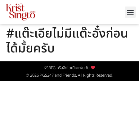
#แต๊ะเอียไม่มีแต๊ะอั๋งก่อน
ได้มั้ยครับ
KSBFG คริสสิงโตเป็นแฟนกัน
© 2026
PGS247
and Friends. All Rights Reserved.