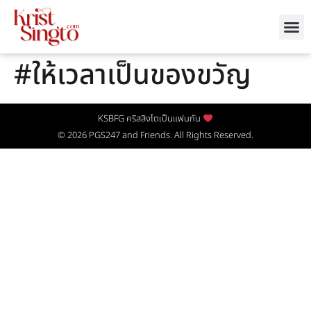
#ให้เวลาเป็นของขวัญ
KSBFG คริสสิงโตเป็นแฟนกัน
© 2026
PGS247
and Friends. All Rights Reserved.