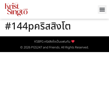
#144pคริสสิงโต
KSBFG คริสสิงโตเป็นแฟนกัน
© 2026
PGS247
and Friends. All Rights Reserved.