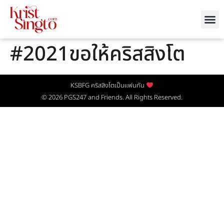
#2021ขอให้คริสสิงโต
KSBFG คริสสิงโตเป็นแฟนกัน
© 2026
PGS247
and Friends. All Rights Reserved.