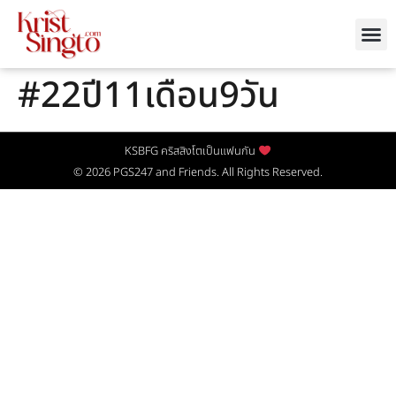
#22ปี11เดือน9วัน
KSBFG คริสสิงโตเป็นแฟนกัน
© 2026
PGS247
and Friends. All Rights Reserved.