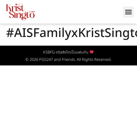
#AISFamilyxKristSingt
KSBFG คริสสิงโตเป็นแฟนกัน
© 2026
PGS247
and Friends. All Rights Reserved.