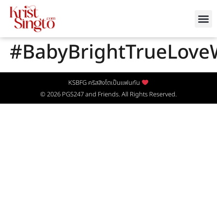
#BabyBrightTrueLoveW
KSBFG คริสสิงโตเป็นแฟนกัน
© 2026
PGS247
and Friends. All Rights Reserved.