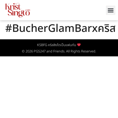
#BucherGlamBarxคริส
KSBFG คริสสิงโตเป็นแฟนกัน
© 2026
PGS247
and Friends. All Rights Reserved.