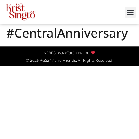
#CentralAnniversary
KSBFG คริสสิงโตเป็นแฟนกัน
© 2026
PGS247
and Friends. All Rights Reserved.