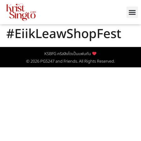
#EiikLeawShopFest
KSBFG คริสสิงโตเป็นแฟนกัน
© 2026
PGS247
and Friends. All Rights Reserved.