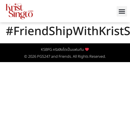
#FriendShipWithKristS
KSBFG คริสสิงโตเป็นแฟนกัน
© 2026
PGS247
and Friends. All Rights Reserved.