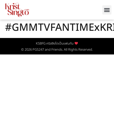
#GMMTVFANTIMExKR
KSBFG คริสสิงโตเป็นแฟนกัน
© 2026
PGS247
and Friends. All Rights Reserved.