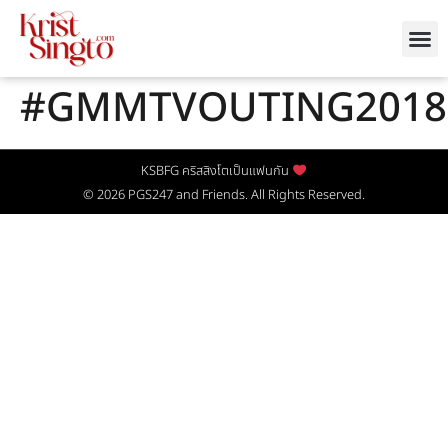
#GMMTVOUTING2018
KSBFG คริสสิงโตเป็นแฟนกัน
© 2026
PGS247
and Friends. All Rights Reserved.