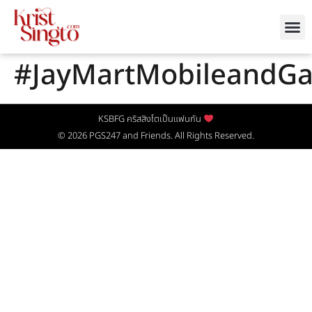
#JayMartMobileandG
KSBFG คริสสิงโตเป็นแฟนกัน
© 2026
PGS247
and Friends. All Rights Reserved.