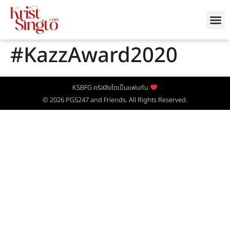
#KazzAward2020
KSBFG คริสสิงโตเป็นแฟนกัน
© 2026
PGS247
and Friends. All Rights Reserved.