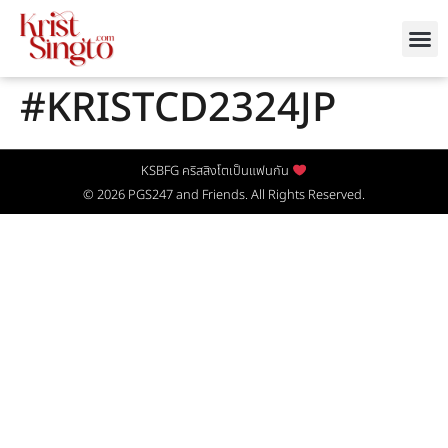
#KRISTCD2324JP
KSBFG คริสสิงโตเป็นแฟนกัน
© 2026
PGS247
and Friends. All Rights Reserved.