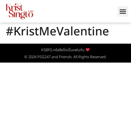
#KristMeValentine
KSBFG คริสสิงโตเป็นแฟนกัน
© 2026
PGS247
and Friends. All Rights Reserved.