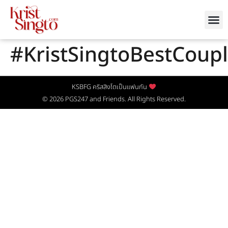
#KristSingtoBestCoup
KSBFG คริสสิงโตเป็นแฟนกัน
© 2026
PGS247
and Friends. All Rights Reserved.