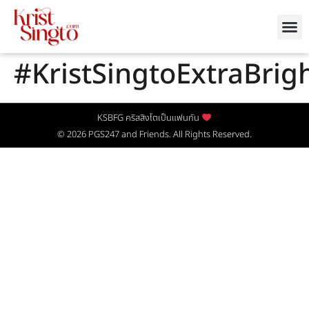
#KristSingtoExtraBrig
KSBFG คริสสิงโตเป็นแฟนกัน
© 2026
PGS247
and Friends. All Rights Reserved.