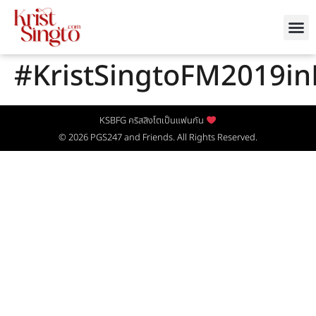
#KristSingtoFM2019in
KSBFG คริสสิงโตเป็นแฟนกัน
© 2026
PGS247
and Friends. All Rights Reserved.