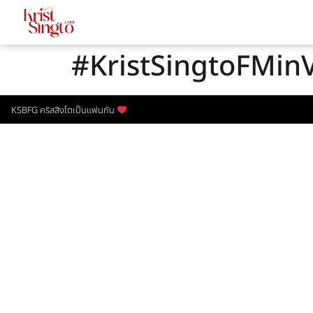
#KristSingtoFMin
KSBFG คริสสิงโตเป็นแฟนกัน