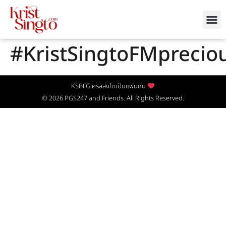
#KristSingtoFMpreci
KSBFG คริสสิงโตเป็นแฟนกัน
© 2026
PGS247
and Friends. All Rights Reserved.