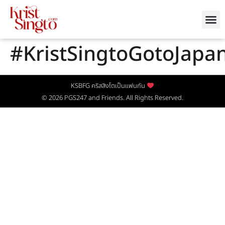
#KristSingtoGotoJapa
KSBFG คริสสิงโตเป็นแฟนกัน
© 2026
PGS247
and Friends. All Rights Reserved.