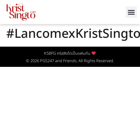
#LancomexKristSingt
KSBFG คริสสิงโตเป็นแฟนกัน
© 2026
PGS247
and Friends. All Rights Reserved.