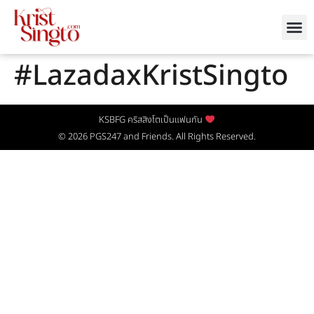
#LazadaxKristSingto
KSBFG คริสสิงโตเป็นแฟนกัน
© 2026
PGS247
and Friends. All Rights Reserved.