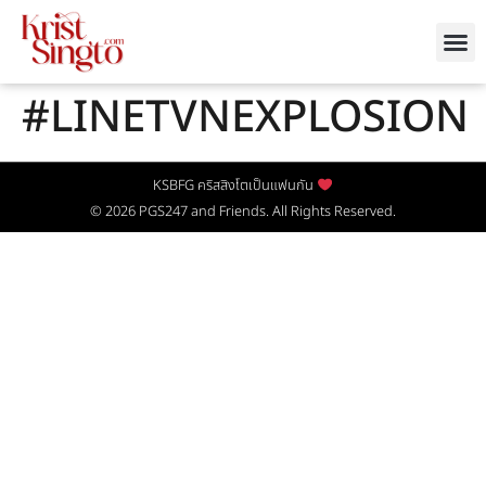
#LINETVNEXPLOSION
KSBFG คริสสิงโตเป็นแฟนกัน
© 2026
PGS247
and Friends. All Rights Reserved.