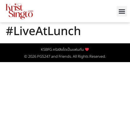
#LiveAtLunch
KSBFG คริสสิงโตเป็นแฟนกัน
© 2026
PGS247
and Friends. All Rights Reserved.