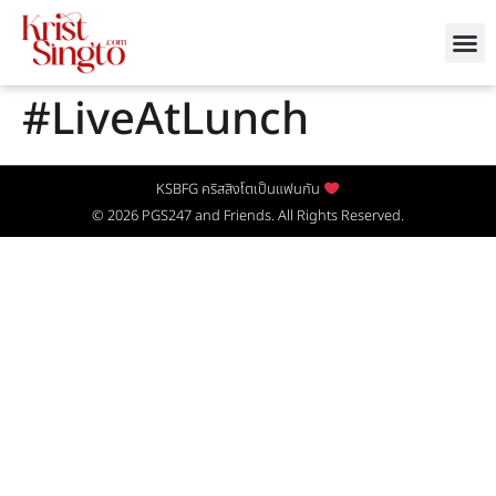
#LiveAtLunch
KSBFG คริสสิงโตเป็นแฟนกัน
© 2026
PGS247
and Friends. All Rights Reserved.