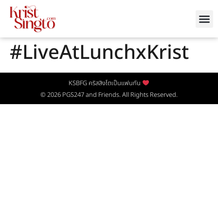
#LiveAtLunchxKrist
KSBFG คริสสิงโตเป็นแฟนกัน
© 2026
PGS247
and Friends. All Rights Reserved.