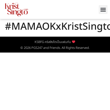
#MAMAOKxKristSingt
KSBFG คริสสิงโตเป็นแฟนกัน
© 2026
PGS247
and Friends. All Rights Reserved.