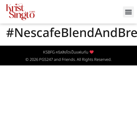
#NescafeBlendAndBr
KSBFG คริสสิงโตเป็นแฟนกัน
© 2026
PGS247
and Friends. All Rights Reserved.