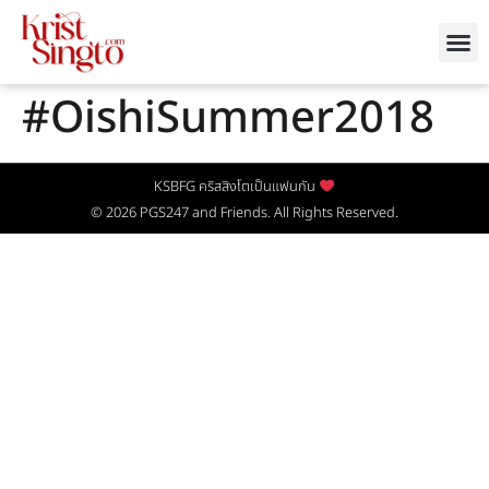
#OishiSummer2018
KSBFG คริสสิงโตเป็นแฟนกัน
© 2026
PGS247
and Friends. All Rights Reserved.