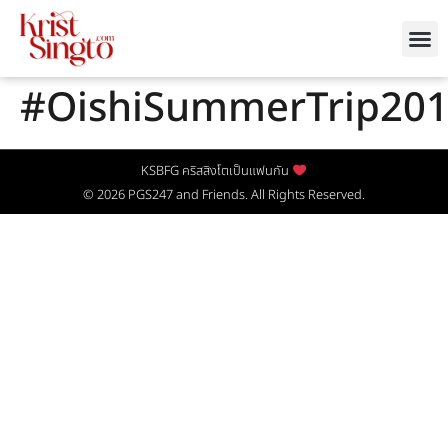
#OishiSummerTrip20
KSBFG คริสสิงโตเป็นแฟนกัน
© 2026
PGS247
and Friends. All Rights Reserved.