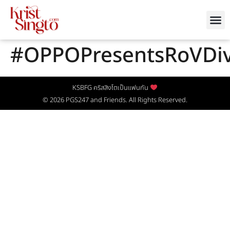
#OPPOPresentsRoVDi
KSBFG คริสสิงโตเป็นแฟนกัน
© 2026
PGS247
and Friends. All Rights Reserved.