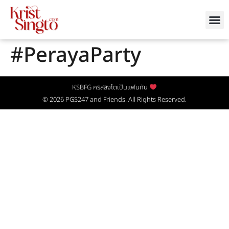
#PerayaParty
KSBFG คริสสิงโตเป็นแฟนกัน
© 2026
PGS247
and Friends. All Rights Reserved.