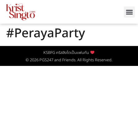
#PerayaParty
KSBFG คริสสิงโตเป็นแฟนกัน
© 2026
PGS247
and Friends. All Rights Reserved.