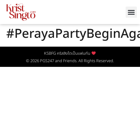
#PerayaPartyBeginAg
KSBFG คริสสิงโตเป็นแฟนกัน
© 2026
PGS247
and Friends. All Rights Reserved.