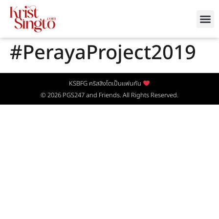
#PerayaProject2019
KSBFG คริสสิงโตเป็นแฟนกัน
© 2026
PGS247
and Friends. All Rights Reserved.