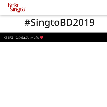
#SingtoBD2019
KSBFG คริสสิงโตเป็นแฟนกัน