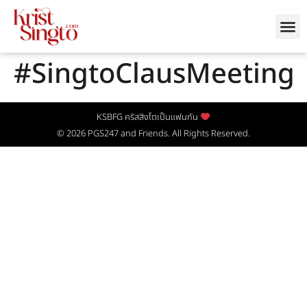
#SingtoClausMeeting
KSBFG คริสสิงโตเป็นแฟนกัน
© 2026
PGS247
and Friends. All Rights Reserved.