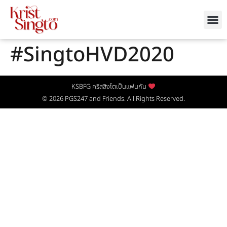
#SingtoHVD2020
KSBFG คริสสิงโตเป็นแฟนกัน
© 2026
PGS247
and Friends. All Rights Reserved.