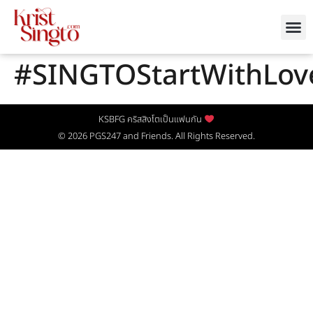
#SINGTOStartWithLov
KSBFG คริสสิงโตเป็นแฟนกัน
© 2026
PGS247
and Friends. All Rights Reserved.